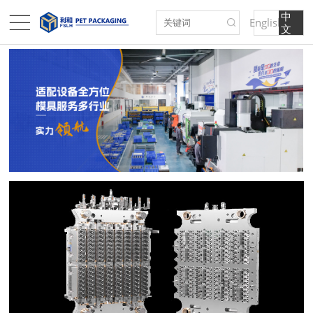
English
文