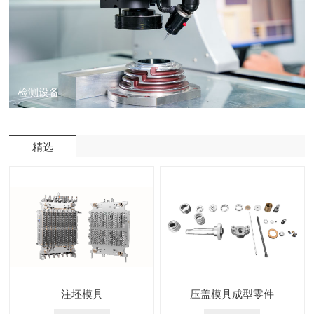
检测设备
精选
注坯模具
压盖模具成型零件